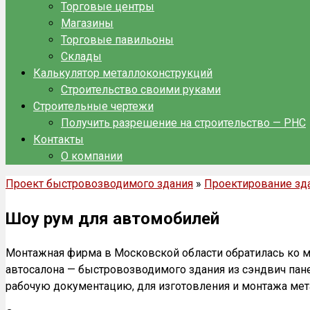
Торговые центры
Магазины
Торговые павильоны
Склады
Калькулятор металлоконструкций
Строительство своими руками
Строительные чертежи
Получить разрешение на строительство — РНС
Контакты
О компании
Проект быстровозводимого здания
»
Проектирование зда
Шоу рум для автомобилей
Монтажная фирма в Московской области обратилась ко мн
автосалона — быстровозводимого здания из сэндвич пан
рабочую документацию, для изготовления и монтажа ме