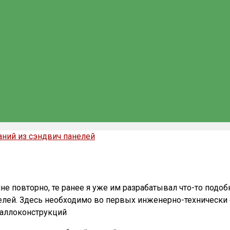
ний из сэндвич панелей
е повторно, те ранее я уже им разрабатывал что-то подо
елей. Здесь необходимо во первых инженерно-технически 
таллоконструкций