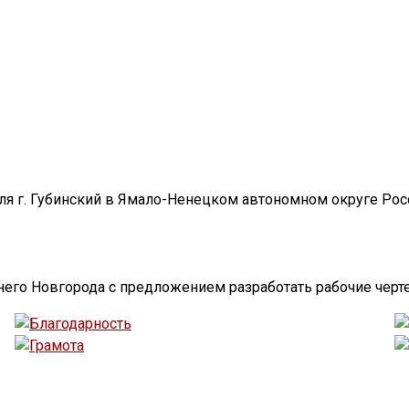
я г. Губинский в Ямало-Ненецком автономном округе Рос
него Новгорода с предложением разработать рабочие черт