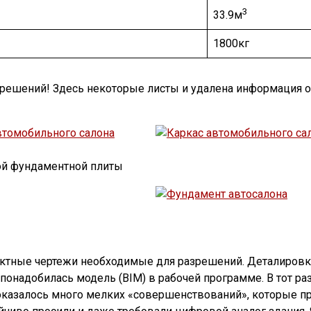
3
33.9м
1800кг
зрешений! Здесь некоторые листы и удалена информация 
ой фундаментной плиты
ктные чертежи необходимые для разрешений. Деталировку
 понадобилась модель (BIM) в рабочей программе. В тот ра
о оказалось много мелких «совершенствований», которые п