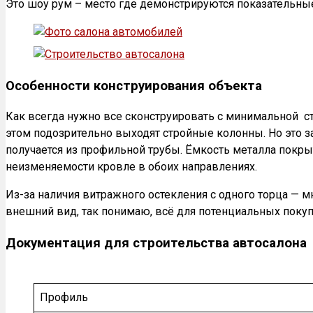
Это шоу рум – место где демонстрируются показательны
Особенности конструирования объекта
Как всегда нужно все сконструировать с минимальной ст
этом подозрительно выходят стройные колонны. Но это за
получается из профильной трубы. Ёмкость металла покры
неизменяемости кровле в обоих направлениях.
Из-за наличия витражного остекления с одного торца — 
внешний вид, так понимаю, всё для потенциальных поку
Документация для строительства автосалона
Профиль