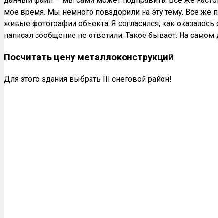
данный файл — мы сами может подправить. Всё же настой
мое время. Мы немного повздорили на эту тему. Все же п
живые фотографии объекта. Я согласился, как оказалось 
написал сообщение не ответили. Такое бывает. На самом
Посчитать цену металлоконструкций
Для этого здания выбрать III снеговой район!