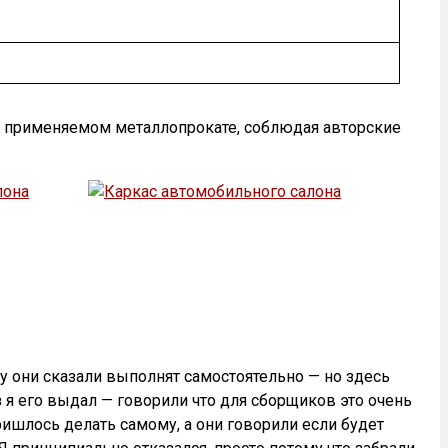
о применяемом металлопрокате, соблюдая авторские
 они сказали выполнят самостоятельно — но здесь
з я его выдал — говорили что для сборщиков это очень
ришлось делать самому, а они говорили если будет