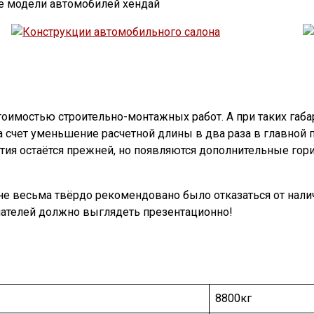
е модели автомобилей хендай
оимостью строительно-монтажных работ. А при таких габа
 счет уменьшение расчетной длины в два раза в главной п
тия остаётся прежней, но появляются дополнительные гор
мне весьма твёрдо рекомендовано было отказаться от нали
пателей должно выглядеть презентационно!
8800кг